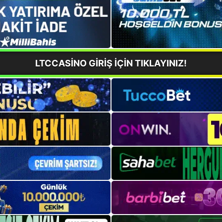
LTCCASİNO GİRİŞ İÇİN TIKLAYINIZ!