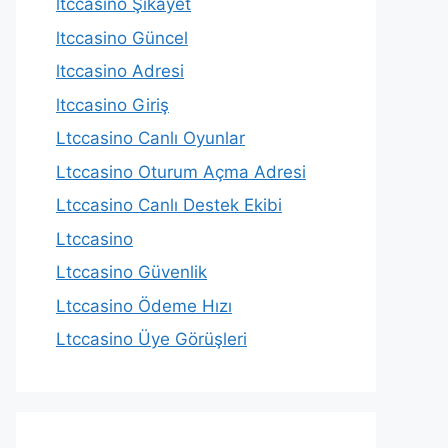
ltccasino Şikayet
ltccasino Güncel
ltccasino Adresi
ltccasino Giriş
Ltccasino Canlı Oyunlar
Ltccasino Oturum Açma Adresi
Ltccasino Canlı Destek Ekibi
Ltccasino
Ltccasino Güvenlik
Ltccasino Ödeme Hızı
Ltccasino Üye Görüşleri