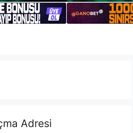
çma Adresi