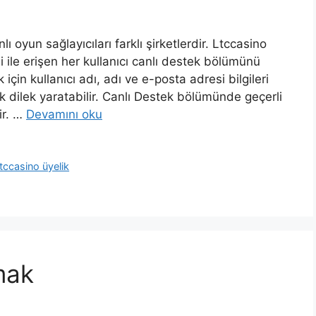
oyun sağlayıcıları farklı şirketlerdir. Ltccasino
ile erişen her kullanıcı canlı destek bölümünü
 için kullanıcı adı, adı ve e-posta adresi bilgileri
 dilek yaratabilir. Canlı Destek bölümünde geçerli
lir. …
Devamını oku
ltccasino üyelik
mak