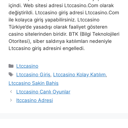
içindi. Web sitesi adresi Ltccasino.Com olarak
değiştirildi. Ltccasino giriş adresi Ltccasino.Com
ile kolayca giriş yapabilirsiniz. Ltccasino
Türkiye’de yasadışı olarak faaliyet gösteren
casino sitelerinden biridir. BTK (Bilgi Teknolojileri
Otoritesi), siber saldırıya katılımları nedeniyle
Ltccasino giriş adresini engelledi.
Kategoriler
Ltccasino
Etiketler
Ltccasino Giriş
,
Ltccasino Kolay Katılım
,
Ltccasino Sakin Bahis
Ltccasino Canlı Oyunlar
ltccasino Adresi