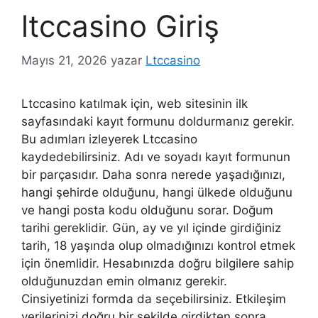
ltccasino Giriş
Mayıs 21, 2026
yazar
Ltccasino
Ltccasino katılmak için, web sitesinin ilk
sayfasındaki kayıt formunu doldurmanız gerekir.
Bu adımları izleyerek Ltccasino
kaydedebilirsiniz. Adı ve soyadı kayıt formunun
bir parçasıdır. Daha sonra nerede yaşadığınızı,
hangi şehirde olduğunu, hangi ülkede olduğunu
ve hangi posta kodu olduğunu sorar. Doğum
tarihi gereklidir. Gün, ay ve yıl içinde girdiğiniz
tarih, 18 yaşında olup olmadığınızı kontrol etmek
için önemlidir. Hesabınızda doğru bilgilere sahip
olduğunuzdan emin olmanız gerekir.
Cinsiyetinizi formda da seçebilirsiniz. Etkileşim
verilerinizi doğru bir şekilde girdikten sonra