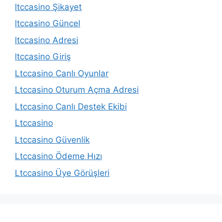
ltccasino Şikayet
ltccasino Güncel
ltccasino Adresi
ltccasino Giriş
Ltccasino Canlı Oyunlar
Ltccasino Oturum Açma Adresi
Ltccasino Canlı Destek Ekibi
Ltccasino
Ltccasino Güvenlik
Ltccasino Ödeme Hızı
Ltccasino Üye Görüşleri