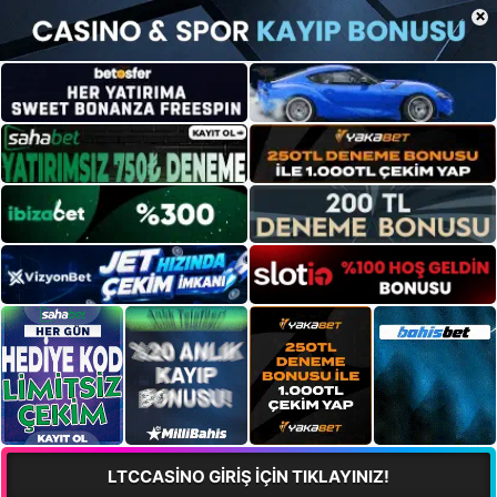
×
LTCCASİNO GİRİŞ İÇİN TIKLAYINIZ!