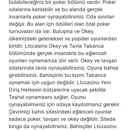
bulabileceğiniz bir poker bölümü vardır. Poker
odalarına katılabilir ve bu alanda gerçek
insanlarla poker oynayabilirsiniz. Oda sınırları
değişir. Bu alan için ödülleri olan özel poker
turnuvaları da var. Buluşma ve Okey,
ülkemizdeki geleneksel ve popüler oyunlardan
biridir. Ltccasino Okey ve Tavla Tabanca
bölümünde gerçek insanlarla bu eğlenceli
oyunları oynamanıza izin verir. Okey ve tavşan
odalarında tavla oynayabilirsiniz. Oyuna bahse
girebilirsiniz. Bahisçinin bu kısmı Tabanca
oynamak için uygun değildir. Ltccasino Yeni
Giriş Herkesin bütçelerine uyacak şekilde
Teşhal oynamasını sağlar. Oyunu
oynayabilmeniz için odaya kaydolmanız gerekir.
Çevrimiçi bahis sitesindeki eğlenceli oyunlar
sadece poker, tavşan ve okey değildir. Sitede
bingo da oynayabilirsiniz. Bahisçiler Ltccasino