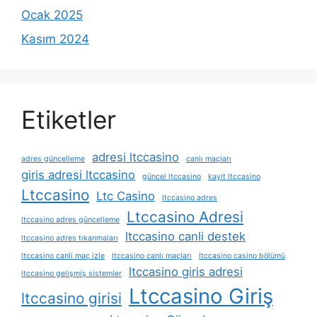
Ocak 2025
Kasım 2024
Etiketler
adresi ltccasino
adres güncelleme
canlı maçları
giris adresi ltccasino
güncel ltccasino
kayit ltccasino
Ltccasino
Ltc Casino
ltccasino adres
Ltccasino Adresi
ltccasino adres güncelleme
ltccasino canli destek
ltccasino adres tıkanmaları
ltccasino canli maç izle
ltccasino canlı maçları
ltccasino casino bölümü
ltccasino giris adresi
ltccasino gelişmiş sistemler
Ltccasino Giriş
ltccasino girisi