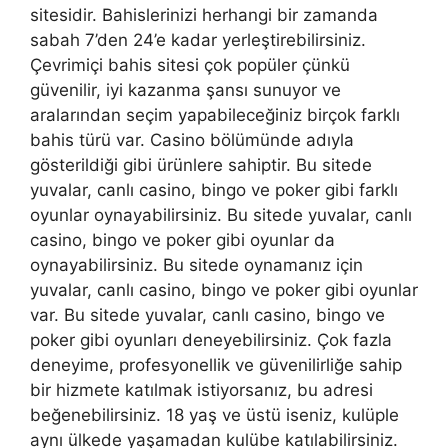
sitesidir. Bahislerinizi herhangi bir zamanda
sabah 7’den 24’e kadar yerleştirebilirsiniz.
Çevrimiçi bahis sitesi çok popüler çünkü
güvenilir, iyi kazanma şansı sunuyor ve
aralarından seçim yapabileceğiniz birçok farklı
bahis türü var. Casino bölümünde adıyla
gösterildiği gibi ürünlere sahiptir. Bu sitede
yuvalar, canlı casino, bingo ve poker gibi farklı
oyunlar oynayabilirsiniz. Bu sitede yuvalar, canlı
casino, bingo ve poker gibi oyunlar da
oynayabilirsiniz. Bu sitede oynamanız için
yuvalar, canlı casino, bingo ve poker gibi oyunlar
var. Bu sitede yuvalar, canlı casino, bingo ve
poker gibi oyunları deneyebilirsiniz. Çok fazla
deneyime, profesyonellik ve güvenilirliğe sahip
bir hizmete katılmak istiyorsanız, bu adresi
beğenebilirsiniz. 18 yaş ve üstü iseniz, kulüple
aynı ülkede yaşamadan kulübe katılabilirsiniz.