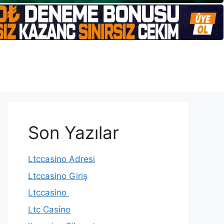
Son Yazılar
Ltccasino Adresi
Ltccasino Giriş
Ltccasino
Ltc Casino