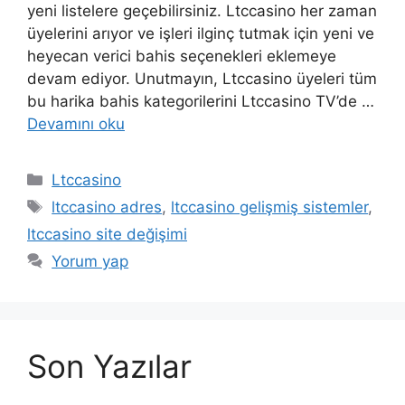
yeni listelere geçebilirsiniz. Ltccasino her zaman
üyelerini arıyor ve işleri ilginç tutmak için yeni ve
heyecan verici bahis seçenekleri eklemeye
devam ediyor. Unutmayın, Ltccasino üyeleri tüm
bu harika bahis kategorilerini Ltccasino TV’de …
Devamını oku
Kategoriler
Ltccasino
Etiketler
ltccasino adres
,
ltccasino gelişmiş sistemler
,
ltccasino site değişimi
Yorum yap
Son Yazılar