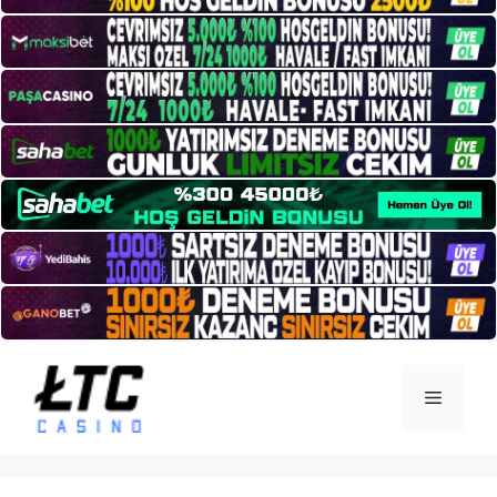
İçeriğe
atla
Menü