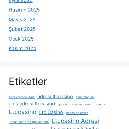
Eylül 2025
Haziran 2025
Mayıs 2025
Şubat 2025
Ocak 2025
Kasım 2024
Etiketler
adresi ltccasino
adres güncelleme
canlı maçları
giris adresi ltccasino
güncel ltccasino
kayit ltccasino
Ltccasino
Ltc Casino
ltccasino adres
Ltccasino Adresi
ltccasino adres güncelleme
ltccasino canli destek