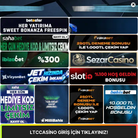
×
LTCCASİNO GİRİŞ İÇİN TIKLAYINIZ!