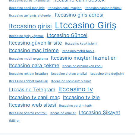
ltccasino adres tıkanmaları
ltccasino canli maç izle
ltccasino canlı maçları
ltccasino casino bölümü
ltccasino giris adresi
ltccasino gelişmiş sistemler
Ltccasino Giriş
ltccasino girisi
Ltccasino Güncel
ltccasino giriş yapmak
ltccasino güvenilir site
ltccasino kayıt i̇şlemi
ltccasino maç izleme
ltccasino mobil bahis
ltccasino müşteri hizmetleri
ltccasino mobil uygulama
ltccasino para çekme
ltccasino promosyon kodu
ltccasino reklam fırsatları
ltccasino sistem analizi
ltccasino site değişimi
ltccasino sohbet kanalları
ltccasino sorunsuz hizmet
ltccasino tv
Ltccasino Telegram
ltccasino tv canli maç
ltccasino tv izle
ltccasino web sitesi
ltccasino yardım hattı
Ltccasino Şikayet
ltccasino ödeme kontrolü
ltccasino ödüller
ödüller