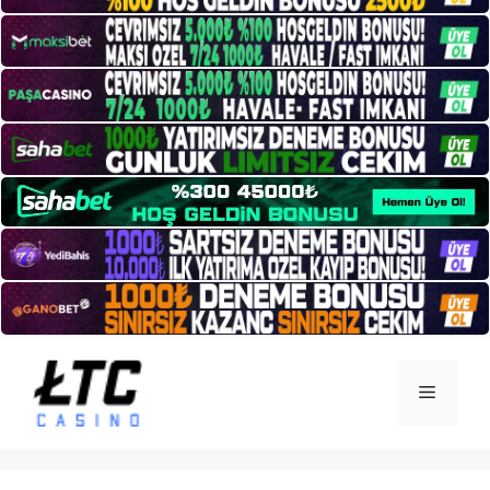
İçeriğe
atla
Menü