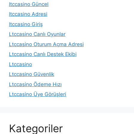
ltccasino Güncel
ltccasino Adresi
ltccasino Giriş
Ltccasino Canlı Oyunlar
Ltccasino Oturum Açma Adresi
Ltccasino Canlı Destek Ekibi
Ltccasino
Ltccasino Güvenlik
Ltccasino Ödeme Hızı
Ltccasino Üye Görüşleri
Kategoriler