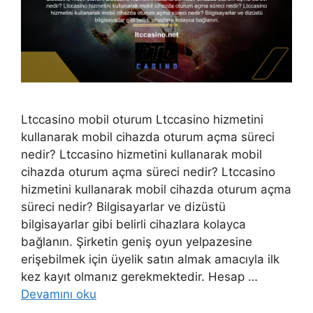
Ltccasino mobil oturum Ltccasino hizmetini
kullanarak mobil cihazda oturum açma süreci
nedir? Ltccasino hizmetini kullanarak mobil
cihazda oturum açma süreci nedir? Ltccasino
hizmetini kullanarak mobil cihazda oturum açma
süreci nedir? Bilgisayarlar ve dizüstü
bilgisayarlar gibi belirli cihazlara kolayca
bağlanın. Şirketin geniş oyun yelpazesine
erişebilmek için üyelik satın almak amacıyla ilk
kez kayıt olmanız gerekmektedir. Hesap …
Devamını oku