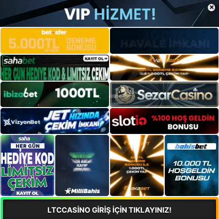
×
LTCCASİNO GİRİŞ İÇİN TIKLAYINIZ!