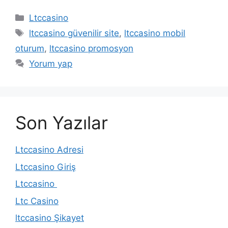
Kategoriler
Ltccasino
Etiketler
ltccasino güvenilir site
,
ltccasino mobil
oturum
,
ltccasino promosyon
Yorum yap
Son Yazılar
Ltccasino Adresi
Ltccasino Giriş
Ltccasino
Ltc Casino
ltccasino Şikayet