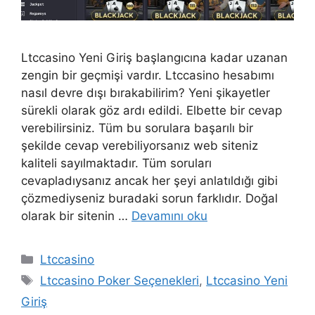
Ltccasino Yeni Giriş başlangıcına kadar uzanan
zengin bir geçmişi vardır. Ltccasino hesabımı
nasıl devre dışı bırakabilirim? Yeni şikayetler
sürekli olarak göz ardı edildi. Elbette bir cevap
verebilirsiniz. Tüm bu sorulara başarılı bir
şekilde cevap verebiliyorsanız web siteniz
kaliteli sayılmaktadır. Tüm soruları
cevapladıysanız ancak her şeyi anlatıldığı gibi
çözmediyseniz buradaki sorun farklıdır. Doğal
olarak bir sitenin …
Devamını oku
Kategoriler
Ltccasino
Etiketler
Ltccasino Poker Seçenekleri
,
Ltccasino Yeni
Giriş