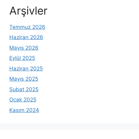
Arşivler
Temmuz 2026
Haziran 2026
Mayıs 2026
Eylül 2025
Haziran 2025
Mayıs 2025
Şubat 2025
Ocak 2025
Kasım 2024