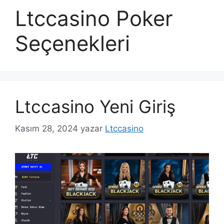
Ltccasino Poker
Seçenekleri
Ltccasino Yeni Giriş
Kasım 28, 2024
yazar
Ltccasino